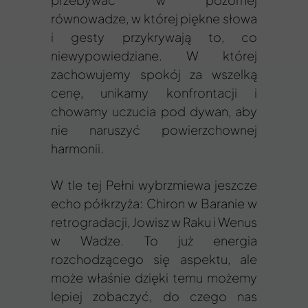
równowadze, w której piękne słowa
i gesty przykrywają to, co
niewypowiedziane. W której
zachowujemy spokój za wszelką
cenę, unikamy konfrontacji i
chowamy uczucia pod dywan, aby
nie naruszyć powierzchownej
harmonii.
W tle tej Pełni wybrzmiewa jeszcze
echo półkrzyża: Chiron w Baranie w
retrogradacji, Jowisz w Raku i Wenus
w Wadze. To już energia
rozchodzącego się aspektu, ale
może właśnie dzięki temu możemy
lepiej zobaczyć, do czego nas