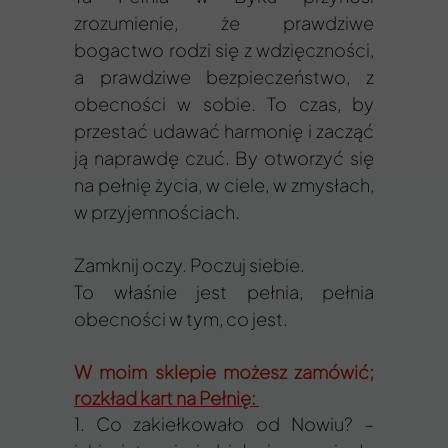
zrozumienie, że prawdziwe
bogactwo rodzi się z wdzięczności,
a prawdziwe bezpieczeństwo, z
obecności w sobie. To czas, by
przestać udawać harmonię i zacząć
ją naprawdę czuć. By otworzyć się
na pełnię życia, w ciele, w zmysłach,
w przyjemnościach.
Zamknij oczy. Poczuj siebie.
To właśnie jest pełnia, pełnia
obecności w tym, co jest.
W moim sklepie możesz zamówić;
rozkład kart na Pełnię:
1. Co zakiełkowało od Nowiu? –