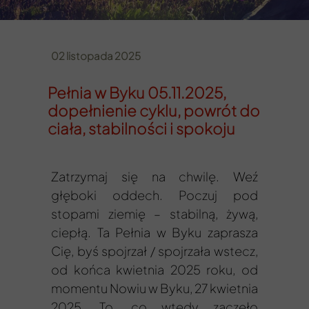
02 listopada 2025
Pełnia w Byku 05.11.2025,
dopełnienie cyklu, powrót do
ciała, stabilności i spokoju
Zatrzymaj się na chwilę. Weź
głęboki oddech. Poczuj pod
stopami ziemię – stabilną, żywą,
ciepłą. Ta Pełnia w Byku zaprasza
Cię, byś spojrzał / spojrzała wstecz,
od końca kwietnia 2025 roku, od
momentu Nowiu w Byku, 27 kwietnia
2025. To, co wtedy zaczęło