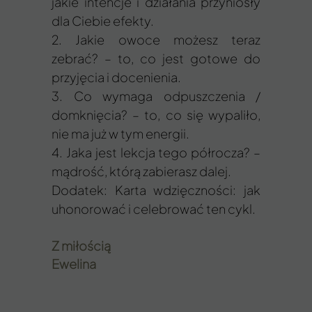
jakie intencje i działania przyniosły
dla Ciebie efekty.
2. Jakie owoce możesz teraz
zebrać? – to, co jest gotowe do
przyjęcia i docenienia.
3. Co wymaga odpuszczenia /
domknięcia? – to, co się wypaliło,
nie ma już w tym energii.
4. Jaka jest lekcja tego półrocza? –
mądrość, którą zabierasz dalej.
Dodatek: Karta wdzięczności: jak
uhonorować i celebrować ten cykl.
Z miłością
Ewelina