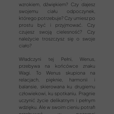
wzrokiem, dźwiękiem? Czy dajesz
swojemu ciału odpoczynek,
którego potrzebuje? Czy umiesz po
prostu być i przyjmować. Czy
czujesz swoją cielesność? Czy
należycie troszczysz się o swoje
ciało?
Władczyni tej Pełni, Wenus,
przebywa na końcówce znaku
Wagi. To Wenus skupiona na
relacjach, pięknie, harmonii i
balansie, skierowana ku drugiemu
człowiekowi, ku spotkaniu. Pragnie
uczynić życie delikatnym i pełnym
wdzięku. Ale w swoim cieniu potrafi
przebywać w pozornej