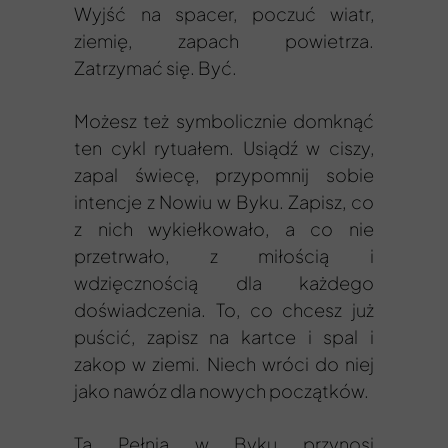
Wyjść na spacer, poczuć wiatr,
ziemię, zapach powietrza.
Zatrzymać się. Być.
Możesz też symbolicznie domknąć
ten cykl rytuałem. Usiądź w ciszy,
zapal świecę, przypomnij sobie
intencje z Nowiu w Byku. Zapisz, co
z nich wykiełkowało, a co nie
przetrwało, z miłością i
wdzięcznością dla każdego
doświadczenia. To, co chcesz już
puścić, zapisz na kartce i spal i
zakop w ziemi. Niech wróci do niej
jako nawóz dla nowych początków.
Ta Pełnia w Byku przynosi