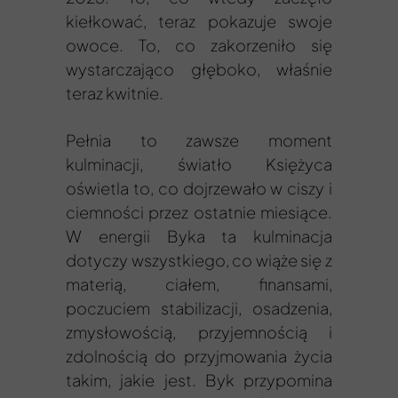
kiełkować, teraz pokazuje swoje
owoce. To, co zakorzeniło się
wystarczająco głęboko, właśnie
teraz kwitnie.
Pełnia to zawsze moment
kulminacji, światło Księżyca
oświetla to, co dojrzewało w ciszy i
ciemności przez ostatnie miesiące.
W energii Byka ta kulminacja
dotyczy wszystkiego, co wiąże się z
materią, ciałem, finansami,
poczuciem stabilizacji, osadzenia,
zmysłowością, przyjemnością i
zdolnością do przyjmowania życia
takim, jakie jest. Byk przypomina