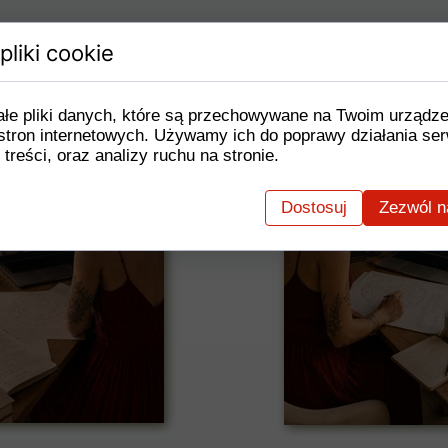
pliki cookie
ałe pliki danych, które są przechowywane na Twoim urządz
stron internetowych. Używamy ich do poprawy działania ser
 treści, oraz analizy ruchu na stronie.
Dostosuj
Zezwól n