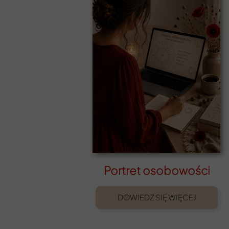
Portret osobowości
DOWIEDZ SIĘ WIĘCEJ