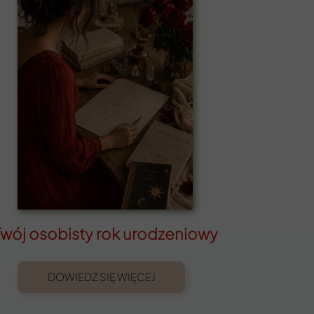
Twój osobisty rok urodzeniowy
DOWIEDZ SIĘ WIĘCEJ