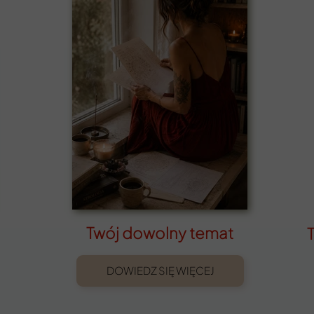
Twój dowolny temat
DOWIEDZ SIĘ WIĘCEJ