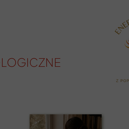
OLOGICZNE