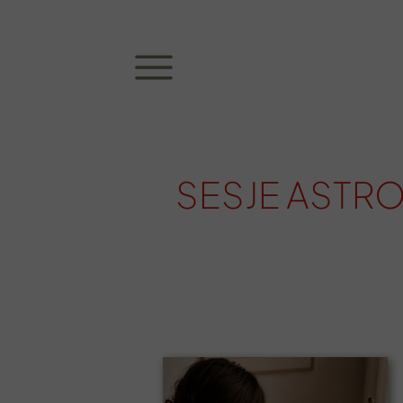
SESJE ASTR