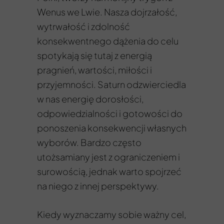
Wenus we Lwie. Nasza dojrzałość,
wytrwałość i zdolność
konsekwentnego dążenia do celu
spotykają się tutaj z energią
pragnień, wartości, miłości i
przyjemności. Saturn odzwierciedla
w nas energię dorosłości,
odpowiedzialności i gotowości do
ponoszenia konsekwencji własnych
wyborów. Bardzo często
utożsamiany jest z ograniczeniem i
surowością, jednak warto spojrzeć
na niego z innej perspektywy.
Kiedy wyznaczamy sobie ważny cel,