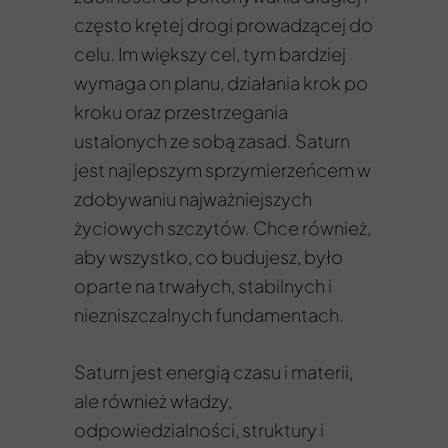
często krętej drogi prowadzącej do
celu. Im większy cel, tym bardziej
wymaga on planu, działania krok po
kroku oraz przestrzegania
ustalonych ze sobą zasad. Saturn
jest najlepszym sprzymierzeńcem w
zdobywaniu najważniejszych
życiowych szczytów. Chce również,
aby wszystko, co budujesz, było
oparte na trwałych, stabilnych i
niezniszczalnych fundamentach.
Saturn jest energią czasu i materii,
ale również władzy,
odpowiedzialności, struktury i