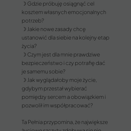
☽ Gdzie próbuję osiągnąć cel
kosztem własnych emocjonalnych
potrzeb?
☽ Jakie nowe zasady chcę
ustanowić dla siebie na kolejny etap
życia?
☽ Czym jest dla mnie prawdziwe
bezpieczeństwo i czy potrafię dać
je samemu sobie?
☽ Jak wyglądałoby moje życie,
gdybym przestał wybierać
pomiędzy sercem a obowiązkiem i
pozwolił im współpracować?
Ta Pełnia przypomina, że największe
życiowe szczyty zdobywa się nie