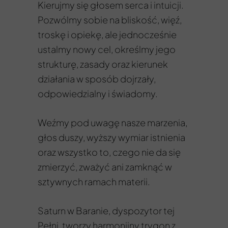
Kierujmy się głosem serca i intuicji.
Pozwólmy sobie na bliskość, więź,
troskę i opiekę, ale jednocześnie
ustalmy nowy cel, określmy jego
strukturę, zasady oraz kierunek
działania w sposób dojrzały,
odpowiedzialny i świadomy.
Weźmy pod uwagę nasze marzenia,
głos duszy, wyższy wymiar istnienia
oraz wszystko to, czego nie da się
zmierzyć, zważyć ani zamknąć w
sztywnych ramach materii.
Saturn w Baranie, dyspozytor tej
Pełni, tworzy harmonijny trygon z