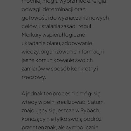
mocniej mogła wybrzmieć energia
odwagi, determinacji oraz
gotowości do wyznaczania nowych
celów, ustalania zasad i reguł.
Merkury wspierał logiczne
układanie planu, zdobywanie
wiedzy, organizowanie informacji i
jasne komunikowanie swoich
zamiarów w sposób konkretny i
rzeczowy.
A jednak ten proces nie mógł się
wtedy w pełni zrealizować. Saturn
znajdujący się jeszcze w Rybach,
kończący nie tylko swoją podróż
przez ten znak, ale symbolicznie