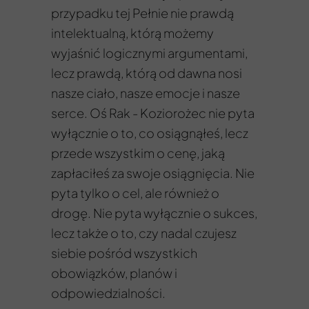
przypadku tej Pełnie nie prawdą
intelektualną, którą możemy
wyjaśnić logicznymi argumentami,
lecz prawdą, którą od dawna nosi
nasze ciało, nasze emocje i nasze
serce. Oś Rak - Koziorożec nie pyta
wyłącznie o to, co osiągnąłeś, lecz
przede wszystkim o cenę, jaką
zapłaciłeś za swoje osiągnięcia. Nie
pyta tylko o cel, ale również o
drogę. Nie pyta wyłącznie o sukces,
lecz także o to, czy nadal czujesz
siebie pośród wszystkich
obowiązków, planów i
odpowiedzialności.