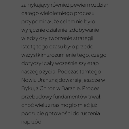
zamykający również pewien rozdział
całego wieloletniego procesu,
przypominał, że celem nie było
wyłącznie działanie, zdobywanie
wiedzy czy tworzenie strategii.
Istotą tego czasu było przede
wszystkim zrozumienie tego, czego
dotyczył cały wcześniejszy etap
naszego życia. Podczas tamtego
Nowiu Uran znajdował się jeszcze w
Byku, a Chiron w Baranie. Proces
przebudowy fundamentów trwał,
choć wielu z nas mogło mieć już
poczucie gotowości do ruszenia
naprzód.