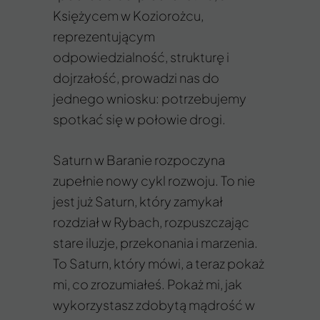
Księżycem w Koziorożcu,
reprezentującym
odpowiedzialność, strukturę i
dojrzałość, prowadzi nas do
jednego wniosku: potrzebujemy
spotkać się w połowie drogi.
Saturn w Baranie rozpoczyna
zupełnie nowy cykl rozwoju. To nie
jest już Saturn, który zamykał
rozdział w Rybach, rozpuszczając
stare iluzje, przekonania i marzenia.
To Saturn, który mówi, a teraz pokaż
mi, co zrozumiałeś. Pokaż mi, jak
wykorzystasz zdobytą mądrość w