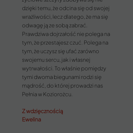
dzięki temu, że odcina się od swojej
wrażliwości, lecz dlatego, że ma się
odwagę ją ze sobą zabrać.
Prawdziwa dojrzałość nie polega na
tym, że przestajesz czuć. Polega na
tym, że uczysz się ufać zarówno
swojemu sercu, jak i własnej
wytrwałości. To właśnie pomiędzy
tymi dwoma biegunami rodzi się
mądrość, do której prowadzi nas
Pełnia w Koziorożcu.
Z wdzięcznością
Ewelina