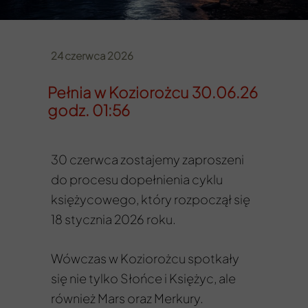
24 czerwca 2026
Pełnia w Koziorożcu 30.06.26
godz. 01:56
30 czerwca zostajemy zaproszeni
do procesu dopełnienia cyklu
księżycowego, który rozpoczął się
18 stycznia 2026 roku.
Wówczas w Koziorożcu spotkały
się nie tylko Słońce i Księżyc, ale
również Mars oraz Merkury.