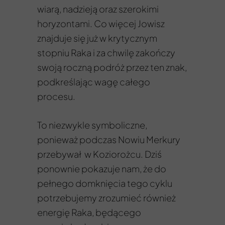
wiarą, nadzieją oraz szerokimi
horyzontami. Co więcej Jowisz
znajduje się już w krytycznym
stopniu Raka i za chwilę zakończy
swoją roczną podróż przez ten znak,
podkreślając wagę całego
procesu.
To niezwykle symboliczne,
ponieważ podczas Nowiu Merkury
przebywał w Koziorożcu. Dziś
ponownie pokazuje nam, że do
pełnego domknięcia tego cyklu
potrzebujemy zrozumieć również
energię Raka, będącego