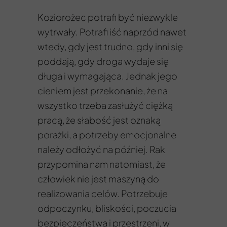
Koziorożec potrafi być niezwykle
wytrwały. Potrafi iść naprzód nawet
wtedy, gdy jest trudno, gdy inni się
poddają, gdy droga wydaje się
długa i wymagająca. Jednak jego
cieniem jest przekonanie, że na
wszystko trzeba zasłużyć ciężką
pracą, że słabość jest oznaką
porażki, a potrzeby emocjonalne
należy odłożyć na później. Rak
przypomina nam natomiast, że
człowiek nie jest maszyną do
realizowania celów. Potrzebuje
odpoczynku, bliskości, poczucia
bezpieczeństwa i przestrzeni, w