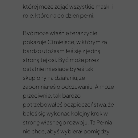
której może zdjąć wszystkie maski i
role, które na co dzień pełni.
Być może właśnie teraz życie
pokazuje Ci miejsce, w którym za
bardzo utożsamiłeś się z jedną
stroną tej osi. Być może przez
ostatnie miesiące byłeś tak
skupiony na działaniu, że
zapomniałeś o odczuwaniu. A może
przeciwnie, tak bardzo
potrzebowałeś bezpieczeństwa, że
bałeś się wykonać kolejny krok w
stronę własnego rozwoju. Ta Pełnia
nie chce, abyś wybierał pomiędzy