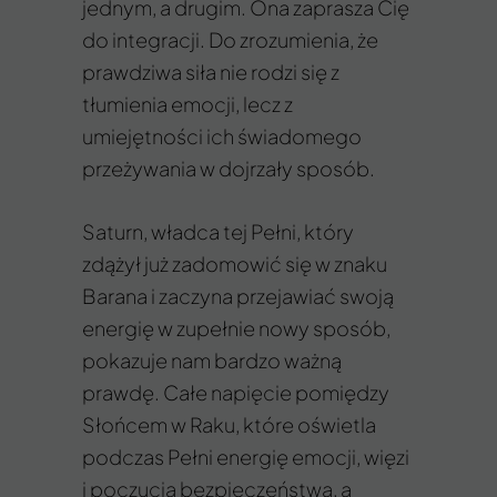
jednym, a drugim. Ona zaprasza Cię
do integracji. Do zrozumienia, że
prawdziwa siła nie rodzi się z
tłumienia emocji, lecz z
umiejętności ich świadomego
przeżywania w dojrzały sposób.
Saturn, władca tej Pełni, który
zdążył już zadomowić się w znaku
Barana i zaczyna przejawiać swoją
energię w zupełnie nowy sposób,
pokazuje nam bardzo ważną
prawdę. Całe napięcie pomiędzy
Słońcem w Raku, które oświetla
podczas Pełni energię emocji, więzi
i poczucia bezpieczeństwa, a