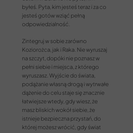
byłeś. Pyta, kim jesteś teraz i za co
jesteś gotów wziąć pełną
odpowiedzialność.
Zintegruj w sobie zarówno
Koziorożca, jak i Raka. Nie wyruszaj
na szczyt, dopóki nie poznasz w
pełni siebie i miejsca, z którego
wyruszasz. Wyjście do świata,
podążanie własną drogą i wytrwałe
dążenie do celu staje się znacznie
łatwiejsze wtedy, gdy wiesz, że
masz bliskich wokół siebie, że
istnieje bezpieczna przystań, do
której możesz wrócić, gdy świat