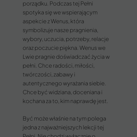
porządku. Podczas tej Pełni
spotyka się we wspierającym
aspekcie z Wenus, która
symbolizuje nasze pragnienia,
wybory, uczucia, potrzeby, relacje
oraz poczucie piękna. Wenus we
Lwie pragnie doświadczać życia w
pełni. Chce radości, miłości,
twórczości, zabawy i
autentycznego wyrażania siebie.
Chce być widziana, doceniana i
kochana za to, kim naprawdę jest.
Być może właśnie na tym polega
jedna z najważniejszych lekcji tej
Pełni. Nie chodzi wyłącznie o