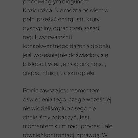
przeciwległym biegunem
Koziorożca. Nie można bowiem w
pełni przeżyć energii struktury,
dyscypliny, ograniczeń, zasad,
reguł, wytrwałości i
konsekwentnego dążenia do celu,
jeśli wcześniej nie doświadczy się
bliskości, więzi, emocjonalności,
ciepła, intuicji, troski i opieki.
Pełnia zawsze jest momentem
oświetlenia tego, czego wcześniej
nie widzieliśmy lub czego nie
chcieliśmy zobaczyć. Jest
momentem kulminacji procesu, ale
również konfrontacji z prawdą. W