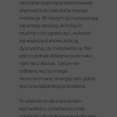
naturalne staje się przekierowanie
większej ilości zasobów na jego
realizację. W naszym życiu pojawiają
się wtedy obszary, w których
musimy coś ograniczyć, wykazać
się większą stanowczością,
dyscypliną czy cierpliwością. Nie
jest to jednak działanie przeciwko
nam, lecz dla nas. Saturn nie
odbiera, lecz pomaga
skoncentrować energię tam, gdzie
jest ona najbardziej potrzebna.
To właśnie on dostarcza nam
wytrwałości, cierpliwości oraz
zdolności do pokonywania długiej i