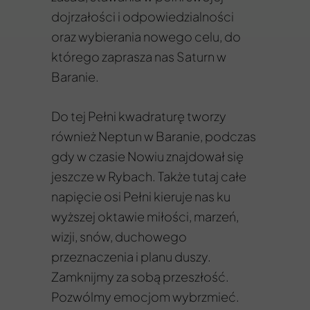
dojrzałości i odpowiedzialności
oraz wybierania nowego celu, do
którego zaprasza nas Saturn w
Baranie.
Do tej Pełni kwadraturę tworzy
również Neptun w Baranie, podczas
gdy w czasie Nowiu znajdował się
jeszcze w Rybach. Także tutaj całe
napięcie osi Pełni kieruje nas ku
wyższej oktawie miłości, marzeń,
wizji, snów, duchowego
przeznaczenia i planu duszy.
Zamknijmy za sobą przeszłość.
Pozwólmy emocjom wybrzmieć.