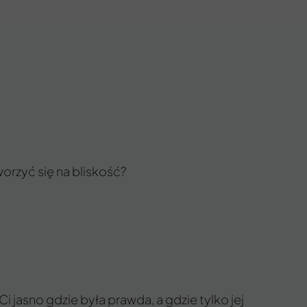
worzyć się na bliskość?
 jasno gdzie była prawda, a gdzie tylko jej