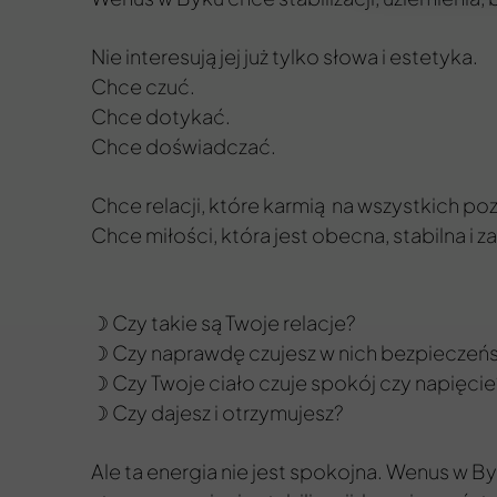
Nie interesują jej już tylko słowa i estetyka.
Chce czuć.
Chce dotykać.
Chce doświadczać.
Chce relacji, które karmią na wszystkich p
Chce miłości, która jest obecna, stabilna i 
☽ Czy takie są Twoje relacje?
☽ Czy naprawdę czujesz w nich bezpieczeń
☽ Czy Twoje ciało czuje spokój czy napięcie
☽ Czy dajesz i otrzymujesz?
Ale ta energia nie jest spokojna. Wenus w B