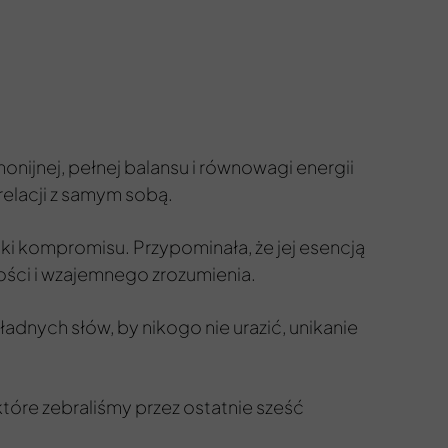
onijnej, pełnej balansu i równowagi energii
 relacji z samym sobą.
ki kompromisu. Przypominała, że jej esencją
ości i wzajemnego zrozumienia.
ładnych słów, by nikogo nie urazić, unikanie
które zebraliśmy przez ostatnie sześć