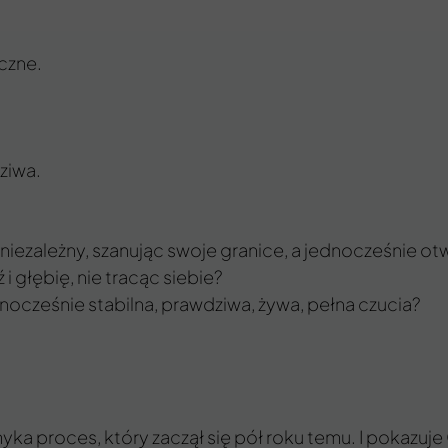
czne.
ziwa.
 niezależny, szanując swoje granice, a jednocześnie ot
 głębię, nie tracąc siebie?
nocześnie stabilna, prawdziwa, żywa, pełna czucia?
 proces, który zaczął się pół roku temu. I pokazuje Ci