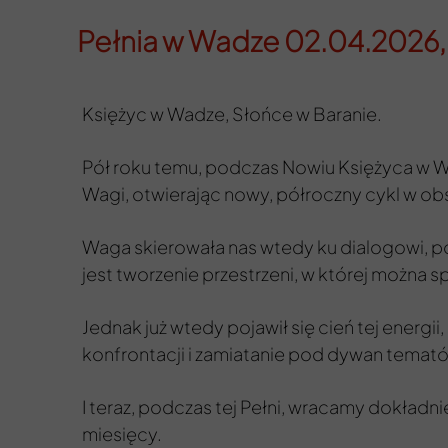
Pełnia w Wadze
02.04.2026, 
Księżyc w Wadze, Słońce w Baranie.
Pół roku temu, podczas Nowiu Księżyca w Wad
Wagi, otwierając nowy, półroczny cykl w obsz
Waga skierowała nas wtedy ku dialogowi, po
jest tworzenie przestrzeni, w której można
Jednak już wtedy pojawił się cień tej energi
konfrontacji i zamiatanie pod dywan temató
I teraz, podczas tej Pełni, wracamy dokładn
miesięcy.