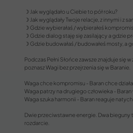
☽ Jak wyglądało u Ciebie to pół roku?
☽ Jak wyglądały Twoje relacje, z innymi i z 
☽ Gdzie wybierałaś / wybierałeś kompromis,
☽ Gdzie dialog staję się zasilający a gdzie p
☽ Gdzie budowałaś / budowałeś mosty, a gdz
Podczas Pełni Słońce zawsze znajduje się 
poznasz Wagi bez przejrzenia się w Baranie.
Waga chce kompromisu - Baran chce działa
Waga patrzy na drugiego człowieka - Baran w
Waga szuka harmonii - Baran reaguje natych
Dwie przeciwstawne energie. Dwa bieguny te
rozdarcie.