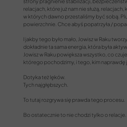
strony pragnienie stabilizacji, bezpieczeńs
relacjach, które już nam nie służą, relacjac
w których dawno przestaliśmy być sobą. Plu
powierzchnie. Chce abyś popatrzyła / popat
I jakby tego było mało, Jowisz w Raku tworzy
dokładnie ta sama energia, która była akt
Jowisz w Raku powiększa wszystko, co czuje
którego pochodzimy, i tego, kim naprawdę 
Dotyka też lęków.
Tych najgłębszych.
To tutaj rozgrywa się prawda tego procesu.
Bo ostatecznie to nie chodzi tylko o relacje.