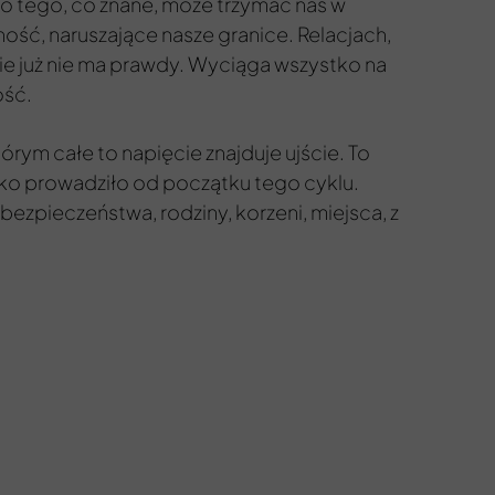
 do tego, co znane, może trzymać nas w
lność, naruszające nasze granice. Relacjach,
ie już nie ma prawdy. Wyciąga wszystko na
ość.
tórym całe to napięcie znajduje ujście. To
tko prowadziło od początku tego cyklu.
ezpieczeństwa, rodziny, korzeni, miejsca, z