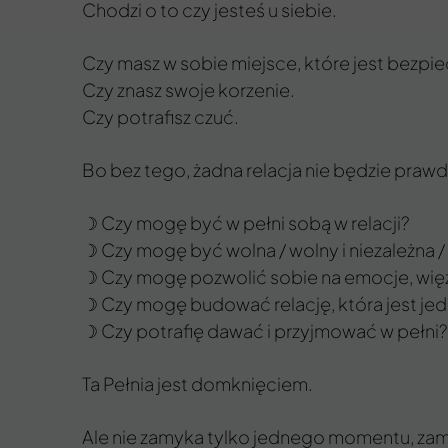
Chodzi o to czy jesteś u siebie.
Czy masz w sobie miejsce, które jest bezpie
Czy znasz swoje korzenie.
Czy potrafisz czuć.
Bo bez tego, żadna relacja nie będzie prawd
☽ Czy mogę być w pełni sobą w relacji?
☽ Czy mogę być wolna / wolny i niezależna /
☽ Czy mogę pozwolić sobie na emocje, więź i
☽ Czy mogę budować relację, która jest jed
☽ Czy potrafię dawać i przyjmować w pełni?
Ta Pełnia jest domknięciem.
Ale nie zamyka tylko jednego momentu, zamyka