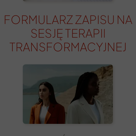
FORMULARZ ZAPISU NA
SESJĘ TERAPII
TRANSFORMACYJNEJ