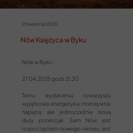
25 kwietnia 2025
Nów Księżyca w Byku
Nów w Byku
27.04.2025 godz 21:30
Temu wydarzeniu towarzyszy
wyjątkowa energetyka, intensywna,
napięta, ale jednocześnie niosą
duży potencjał. Sam Nów jest
rozpoczęciem nowego okresu, jest