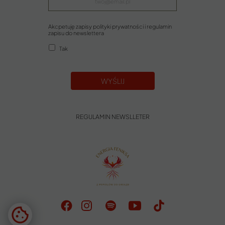
Akcpetuję zapisy polityki prywatności i regulamin
zapisu do newslettera
Tak
WYŚLIJ
REGULAMIN NEWSLLETER