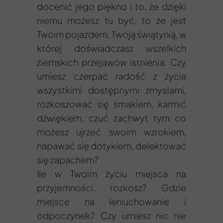
docenić jego piękno i to, że dzięki
niemu możesz tu być, to że jest
Twoim pojazdem, Twoją świątynią, w
której doświadczasz wszelkich
ziemskich przejawów istnienia. Czy
umiesz czerpać radość z życia
wszystkimi dostępnymi zmysłami,
rozkoszować się smakiem, karmić
dźwiękiem, czuć zachwyt tym co
możesz ujrzeć swoim wzrokiem,
napawać się dotykiem, delektować
się zapachem?
Ile w Twoim życiu miejsca na
przyjemności, rozkosz? Gdzie
miejsce na leniuchowanie i
odpoczynek? Czy umiesz nic nie