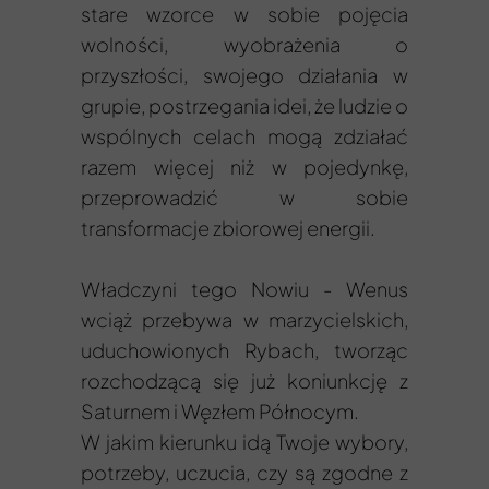
stare wzorce w sobie pojęcia
wolności, wyobrażenia o
przyszłości, swojego działania w
grupie, postrzegania idei, że ludzie o
wspólnych celach mogą zdziałać
razem więcej niż w pojedynkę,
przeprowadzić w sobie
transformacje zbiorowej energii.
Władczyni tego Nowiu - Wenus
wciąż przebywa w marzycielskich,
uduchowionych Rybach, tworząc
rozchodzącą się już koniunkcję z
Saturnem i Węzłem Północym.
W jakim kierunku idą Twoje wybory,
potrzeby, uczucia, czy są zgodne z