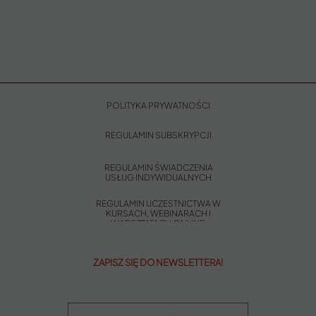
POLITYKA PRYWATNOŚCI
REGULAMIN SUBSKRYPCJI
REGULAMIN ŚWIADCZENIA
USŁUG INDYWIDUALNYCH
REGULAMIN UCZESTNICTWA W
KURSACH, WEBINARACH I
WARSZTATACH ONLINE
ZAPISZ SIĘ DO NEWSLETTERA!