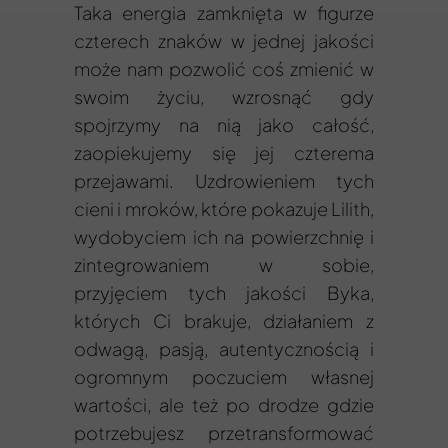
Taka energia zamknięta w figurze
czterech znaków w jednej jakości
może nam pozwolić coś zmienić w
swoim życiu, wzrosnąć gdy
spojrzymy na nią jako całość,
zaopiekujemy się jej czterema
przejawami. Uzdrowieniem tych
cieni i mroków, które pokazuje Lilith,
wydobyciem ich na powierzchnię i
zintegrowaniem w sobie,
przyjęciem tych jakości Byka,
których Ci brakuje, działaniem z
odwagą, pasją, autentycznością i
ogromnym poczuciem własnej
wartości, ale też po drodze gdzie
potrzebujesz przetransformować