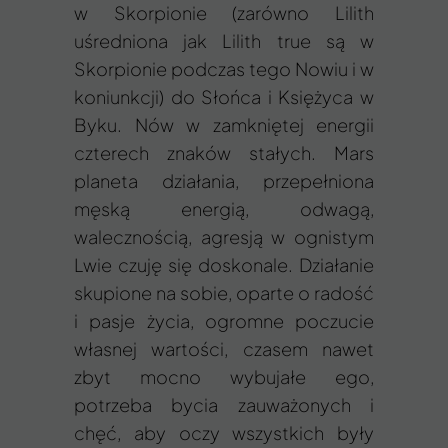
w Skorpionie (zarówno Lilith
uśredniona jak Lilith true są w
Skorpionie podczas tego Nowiu i w
koniunkcji) do Słońca i Księżyca w
Byku. Nów w zamkniętej energii
czterech znaków stałych. Mars
planeta działania, przepełniona
męską energią, odwagą,
walecznością, agresją w ognistym
Lwie czuję się doskonale. Działanie
skupione na sobie, oparte o radość
i pasje życia, ogromne poczucie
własnej wartości, czasem nawet
zbyt mocno wybujałe ego,
potrzeba bycia zauważonych i
chęć, aby oczy wszystkich były