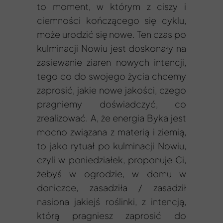
to moment, w którym z ciszy i
ciemności kończącego się cyklu,
może urodzić się nowe. Ten czas po
kulminacji Nowiu jest doskonały na
zasiewanie ziaren nowych intencji,
tego co do swojego życia chcemy
zaprosić, jakie nowe jakości, czego
pragniemy doświadczyć, co
zrealizować. A, że energia Byka jest
mocno związana z materią i ziemią,
to jako rytuał po kulminacji Nowiu,
czyli w poniedziałek, proponuje Ci,
żebyś w ogrodzie, w domu w
doniczce, zasadziła / zasadził
nasiona jakiejś roślinki, z intencją,
którą pragniesz zaprosić do