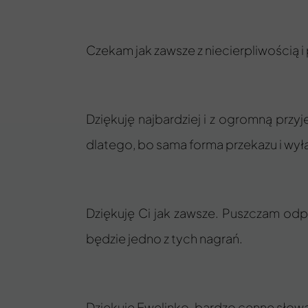
Czekam jak zawsze z niecierpliwością i 
Dziękuję najbardziej i z ogromną przyj
dlatego, bo sama forma przekazu i wyła
Dziękuję Ci jak zawsze. Puszczam odp
będzie jedno z tych nagrań.
Dziękuję Ewelinko, bardzo cenne słowa,