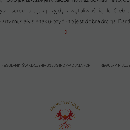
 i serce, ale jak przyjdę z wątpliwością do Ciebie 
arty musiały się tak ułożyć - to jest dobra droga. Bard
☽
REGULAMIN ŚWIADCZENIA USŁUG INDYWIDUALNYCH
REGULAMIN UCZE