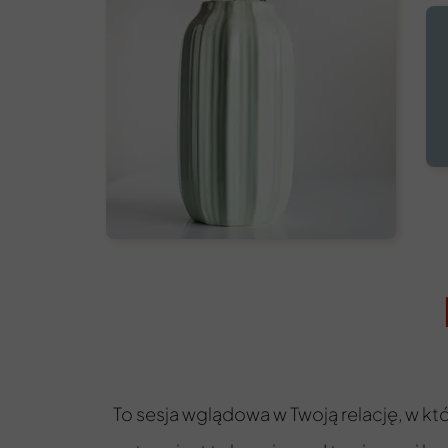
To sesja wglądowa w Twoją relację, w któ