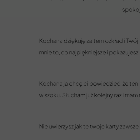
spokoj
Kochana dziękuję za ten rozkład i Twój
mnie to, co najpiękniejsze i pokazujes
Kochana ja chcę ci powiedzieć, że ten 
w szoku. Słucham już kolejny raz i ma
Nie uwierzysz jak te twoje karty zawsze 