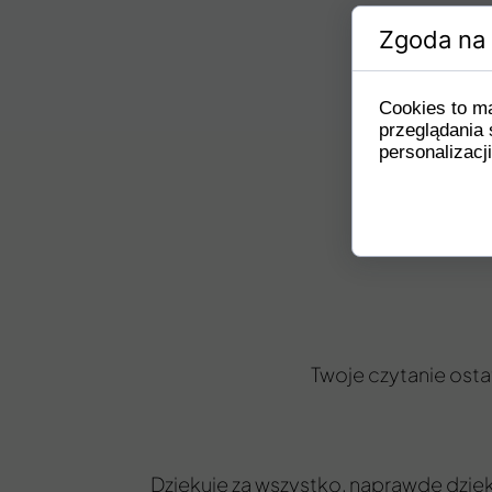
Zgoda na 
Cookies to m
przeglądania 
personalizacji
Twoje czytanie ostat
Dziękuję za wszystko, naprawdę dzięk