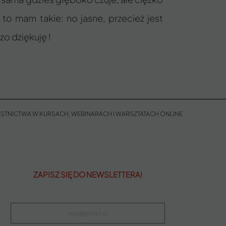
to mam takie: no jasne, przecież jest
zo dziękuję !
STNICTWA W KURSACH, WEBINARACH I WARSZTATACH ONLINE
ZAPISZ SIĘ DO NEWSLETTERA!