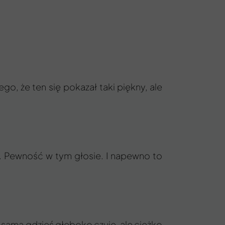
.
go, że ten się pokazał taki piękny, ale
a. Pewność w tym głosie. I napewno to
o sama gdzieś głęboko czuje, ale ciężko