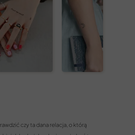
awdzić czy ta dana relacja, o którą