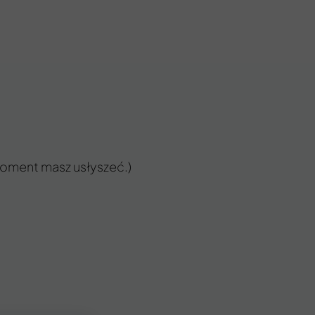
moment masz usłyszeć.)