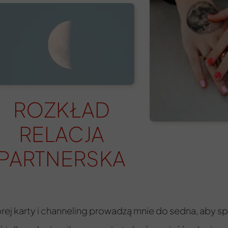
ROZKŁAD
RELACJA
PARTNERSKA
rej karty i channeling prowadzą mnie do sedna, aby spr