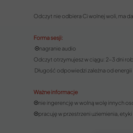
Odczyt nie odbiera Ci wolnej woli, ma 
Forma sesji:
nagranie audio
☉
Odczyt otrzymujesz w ciągu: 2-3 dni r
Długość odpowiedzi zależna od energii
Ważne informacje
nie ingerencję w wolną wolę innych o
☉
pracuję w przestrzeni uziemienia, etyki
☉