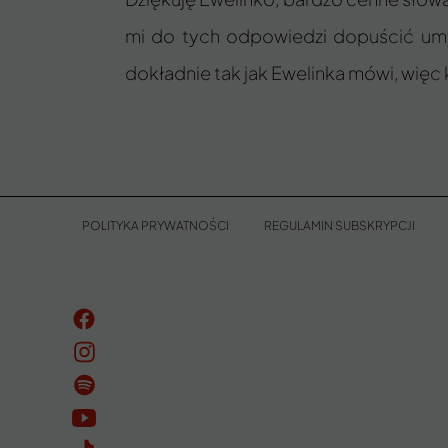
mi do tych odpowiedzi dopuścić umysł
dokładnie tak jak Ewelinka mówi, więc k
POLITYKA PRYWATNOŚCI
REGULAMIN SUBSKRYPCJI