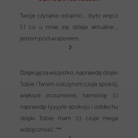
Twoje czytanie ostatnio... było wręcz
1:1 co u mnie się dzieje aktualne...
jestem pod wrażeniem.
☽
Dziękuję za wszystko, naprawdę dzięki
Tobie i Twoim odczytom czuje spokój,
większe zrozumienie, harmonię :):)
naprawdę tyyyyle spokoju i oddechu
dzięki Tobie mam :):) czuje mega
wdzięczność ;**