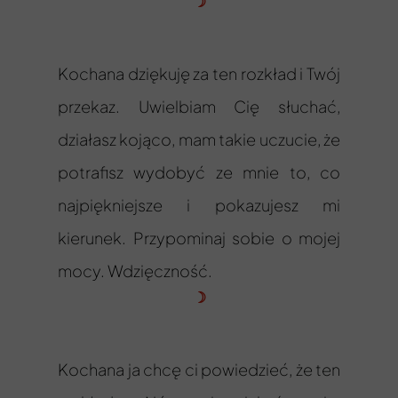
☽
Kochana dziękuję za ten rozkład i Twój
przekaz. Uwielbiam Cię słuchać,
działasz kojąco, mam takie uczucie, że
potrafisz wydobyć ze mnie to, co
najpiękniejsze i pokazujesz mi
kierunek. Przypominaj sobie o mojej
mocy. Wdzięczność.
☽
Kochana ja chcę ci powiedzieć, że ten