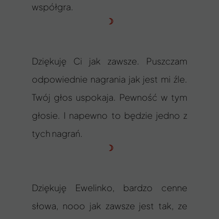
współgra.
☽
Dziękuję Ci jak zawsze. Puszczam
odpowiednie nagrania jak jest mi źle.
Twój głos uspokaja. Pewność w tym
głosie. I napewno to będzie jedno z
tych nagrań.
☽
Dziękuję Ewelinko, bardzo cenne
słowa, nooo jak zawsze jest tak, ze