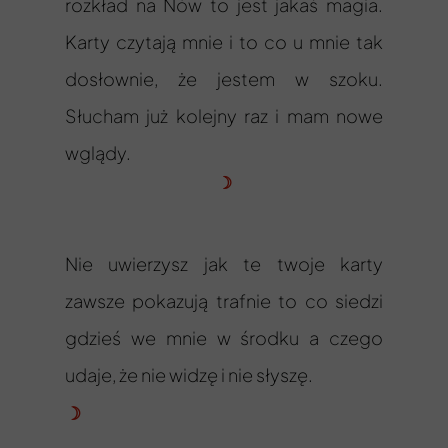
rozkład na Nów to jest jakaś magia.
Karty czytają mnie i to co u mnie tak
dosłownie, że jestem w szoku.
Słucham już kolejny raz i mam nowe
wglądy.
☽
Nie uwierzysz jak te twoje karty
zawsze pokazują trafnie to co siedzi
gdzieś we mnie w środku a czego
udaje, że nie widzę i nie słyszę.
☽