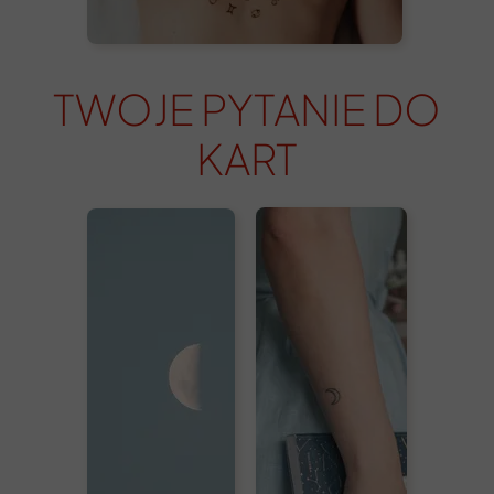
TWOJE PYTANIE DO
KART