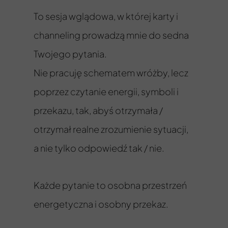
To sesja wglądowa, w której karty i
channeling prowadzą mnie do sedna
Twojego pytania.
Nie pracuję schematem wróżby, lecz
poprzez czytanie energii, symboli i
przekazu, tak, abyś otrzymała /
otrzymał realne zrozumienie sytuacji,
a nie tylko odpowiedź tak / nie.
Każde pytanie to osobna przestrzeń
energetyczna i osobny przekaz.