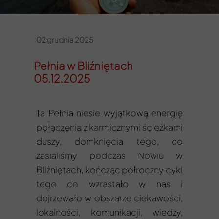
02 grudnia 2025
Pełnia w Bliźniętach
05.12.2025
Ta Pełnia niesie wyjątkową energię
połączenia z karmicznymi ścieżkami
duszy, domknięcia tego, co
zasialiśmy podczas Nowiu w
Bliźniętach, kończąc półroczny cykl
tego co wzrastało w nas i
dojrzewało w obszarze ciekawości,
lokalności, komunikacji, wiedzy,