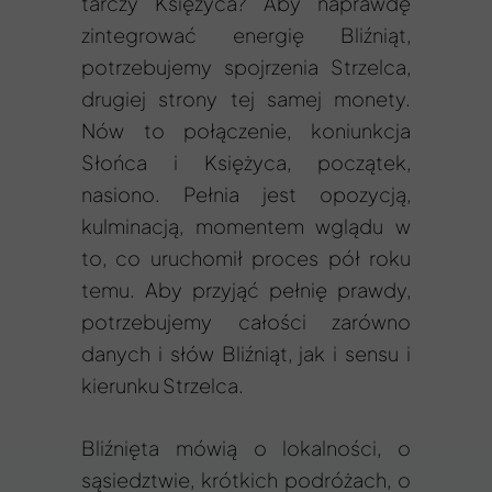
tarczy Księżyca? Aby naprawdę
zintegrować energię Bliźniąt,
potrzebujemy spojrzenia Strzelca,
drugiej strony tej samej monety.
Nów to połączenie, koniunkcja
Słońca i Księżyca, początek,
nasiono. Pełnia jest opozycją,
kulminacją, momentem wglądu w
to, co uruchomił proces pół roku
temu. Aby przyjąć pełnię prawdy,
potrzebujemy całości zarówno
danych i słów Bliźniąt, jak i sensu i
kierunku Strzelca.
Bliźnięta mówią o lokalności, o
sąsiedztwie, krótkich podróżach, o