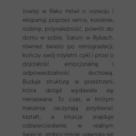
Jowisz w Raku mówi o rozwoju i
ekspansji poprzez serce, korzenie,
rodzinę, przynależność, powrót do
domu w sobie. Saturn w Rybach,
również świeżo po retrogradacji,
kończy swój trzyletni cykl i prosi o
dojrzałość emocjonalną i
odpowiedzialność duchową.
Buduje strukturę w przestrzeni,
która dotąd wydawała się
nienazwana. To czas, w którym
marzenia zaczynają przybierać
kształt, a intuicja znajduje
odzwierciedlenie w realnym
świecie. Jednocześnie ujawniają się