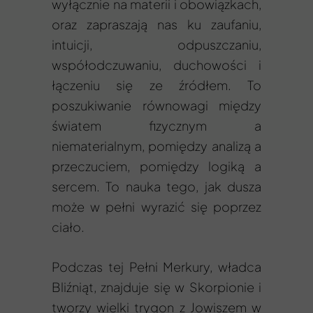
wyłącznie na materii i obowiązkach,
oraz zapraszają nas ku zaufaniu,
intuicji, odpuszczaniu,
współodczuwaniu, duchowości i
łączeniu się ze źródłem. To
poszukiwanie równowagi między
światem fizycznym a
niematerialnym, pomiędzy analizą a
przeczuciem, pomiędzy logiką a
sercem. To nauka tego, jak dusza
może w pełni wyrazić się poprzez
ciało.
Podczas tej Pełni Merkury, władca
Bliźniąt, znajduje się w Skorpionie i
tworzy wielki trygon z Jowiszem w